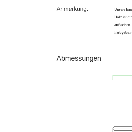
Anmerkung:
Unsere hau
Holz ist e
aufweisen.
Farbgebung
Abmessungen