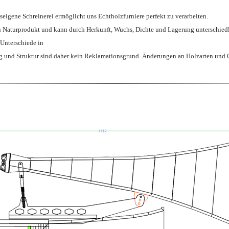
seigene Schreinerei ermöglicht uns Echtholzfurniere perfekt zu verarbeiten.
in Naturprodukt und kann durch Herkunft, Wuchs, Dichte und Lagerung unterschied
 Unterschiede in
 und Struktur sind daher kein Reklamationsgrund. Änderungen an Holzarten und O