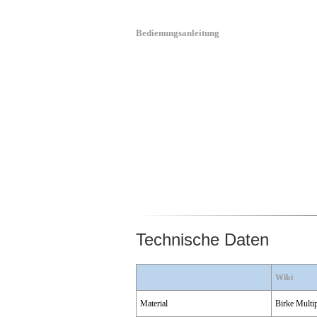
Bedienungsanleitung
Technische Daten
Wiki
Material
Birke Multi