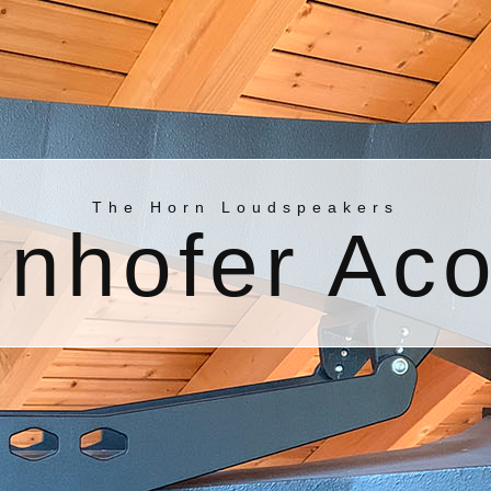
The Horn Loudspeakers
nhofer Aco