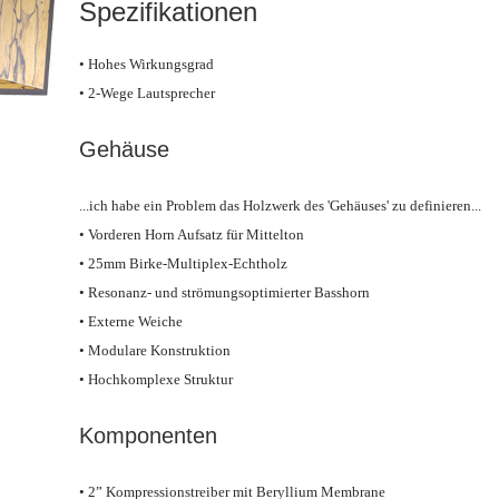
Spezifikationen
• Hohes Wirkungsgrad
• 2-Wege Lautsprecher
Gehäuse
...ich habe ein Problem das Holzwerk des 'Gehäuses' zu definieren...
• Vorderen Horn Aufsatz für Mittelton
• 25mm Birke-Multiplex-Echtholz
• Resonanz- und strömungsoptimierter Basshorn
• Externe Weiche
• Modulare Konstruktion
• Hochkomplexe Struktur
Komponenten
• 2” Kompressionstreiber mit Beryllium Membrane