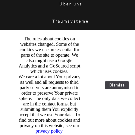
Über uns
Traumsysteme
The rules about cookies on
websites changed. Some of the
cookies we use are essential for
parts of the site to operate. We
also might use a Google
Analytics and a GoSqared script
which uses cookies.
We care a lot about Your privacy
as well and all requests to third
Dismiss
party servers are anonymised in
order to preserve Your private
sphere. The only data we collect
are in the contact forms, but
submitting them You explicitly
accept that we use Your data. To
find out more about cookies and
privacy on this website, see our
privacy policy
.