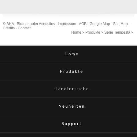
© BHA - Blumenhofer Acoustics -
Impressum
-
AGB
-
Google Map
-
Site Map
-
Credits
-
Contact
Home
>
Produkte
>
Serie Tempesta
>
Home
Produkte
Händlersuche
Neuheiten
Support