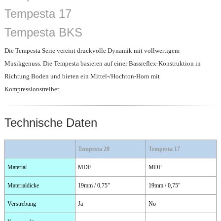
Tempesta 17
Tempesta BKS
Die Tempesta Serie vereint druckvolle Dynamik mit vollwertigem
Musikgenuss. Die Tempesta basieren auf einer Bassreflex-Konstruktion in
Richtung Boden und bieten ein Mittel-/Hochton-Horn mit
Kompressionstreiber.
Technische Daten
Tempesta 20
Tempesta 17
Material
MDF
MDF
Materialdicke
19mm / 0,75"
19mm / 0,75"
Verstrebung
Ja
No