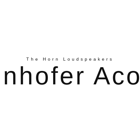
The Horn Loudspeakers
nhofer Aco