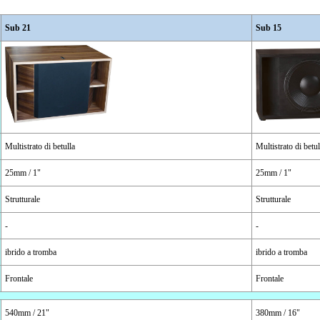
Sub 21
Sub 15
Multistrato di betulla
Multistrato di betul
25mm / 1"
25mm / 1"
Strutturale
Strutturale
-
-
ibrido a tromba
ibrido a tromba
Frontale
Frontale
540mm / 21"
380mm / 16"