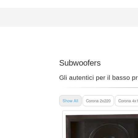
Subwoofers
Gli autentici per il basso 
Show All
Corona 2x220
Corona 4x