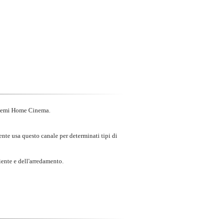
istemi Home Cinema.
te usa questo canale per determinati tipi di
iente e dell'arredamento.