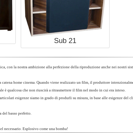
Sub 21
sica, con la nostra ambizione alla perfezione della riproduzione anche nei nostri s
 catena home cinema. Quando viene realizzato un film, il produttore intenzionalmen
pale è qualcosa che non riuscirà a ritrasmettere il film nel modo in cui era inteso.
ticolari esigenze siamo in grado di produrli su misura, in base alle esigenze del cl
a del basso perfetto.
ù del necessario. Esplosivo come una bomba!