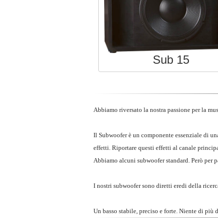
Sub 15
Abbiamo riversato la nostra passione per la mu
Il Subwoofer è un componente essenziale di una
effetti. Riportare questi effetti al canale princi
Abbiamo alcuni subwoofer standard. Però per par
I nostri subwoofer sono diretti eredi della ricerc
Un basso stabile, preciso e forte. Niente di pi