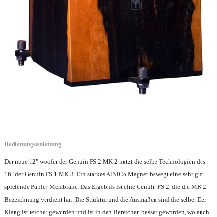
Bedienungsanleitung
Der neue 12" woofer der Genuin FS 2 MK 2 nutzt die selbe Technologien des
16" der Genuin FS 1 MK 3. Ein starkes AlNiCo Magnet bewegt eine sehr gut
spielende Papier-Membrane. Das Ergebnis ist eine Genuin FS 2, die die MK 2
Bezeichnung verdient hat. Die Struktur und die Ausmaßen sind die selbe. Der
Klang ist reicher geworden und ist in den Bereichen besser geworden, wo auch